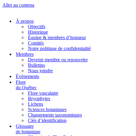
Aller au contenu
À propos
Objectifs
Historique
Équipe & membres d’honneur
Comités
Notre politique de confidentialité
Membres
Devenir membre ou renouveler
Bulletins
Nous joindre
Évènements
Flore
du Québec
Flore vasculaire
Bryophytes
Lichens
Sciences botaniques
Changements taxonomiques
Clés d’identification
Glossaire
de botanique