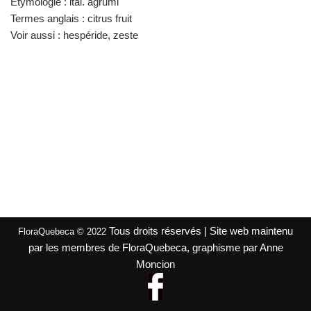
Étymologie :
ital. agrumi
Termes anglais :
citrus fruit
Voir aussi :
hespéride, zeste
Tous droits réservés | Site web maintenu
FloraQuebeca © 2022
par les membres de FloraQuebeca, graphisme par Anne
Moncion