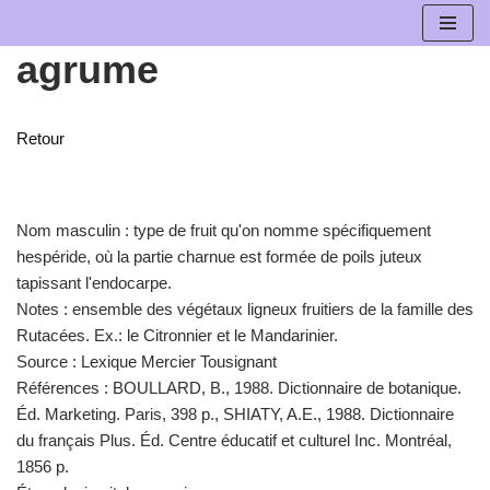
agrume
Aller
au
contenu
Retour
Nom masculin :
type de fruit qu'on nomme spécifiquement
hespéride, où la partie charnue est formée de poils juteux
tapissant l'endocarpe.
Notes :
ensemble des végétaux ligneux fruitiers de la famille des
Rutacées. Ex.: le Citronnier et le Mandarinier.
Source :
Lexique Mercier Tousignant
Références :
BOULLARD, B., 1988. Dictionnaire de botanique.
Éd. Marketing. Paris, 398 p., SHIATY, A.E., 1988. Dictionnaire
du français Plus. Éd. Centre éducatif et culturel Inc. Montréal,
1856 p.