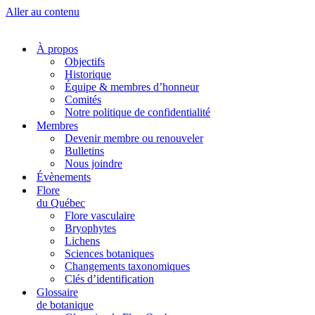
Aller au contenu
À propos
Objectifs
Historique
Équipe & membres d’honneur
Comités
Notre politique de confidentialité
Membres
Devenir membre ou renouveler
Bulletins
Nous joindre
Évènements
Flore
du Québec
Flore vasculaire
Bryophytes
Lichens
Sciences botaniques
Changements taxonomiques
Clés d’identification
Glossaire
de botanique