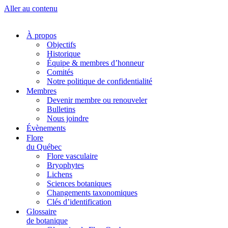
Aller au contenu
À propos
Objectifs
Historique
Équipe & membres d’honneur
Comités
Notre politique de confidentialité
Membres
Devenir membre ou renouveler
Bulletins
Nous joindre
Évènements
Flore
du Québec
Flore vasculaire
Bryophytes
Lichens
Sciences botaniques
Changements taxonomiques
Clés d’identification
Glossaire
de botanique