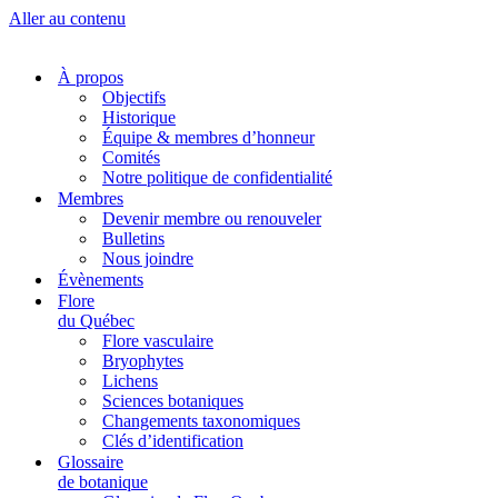
Aller au contenu
À propos
Objectifs
Historique
Équipe & membres d’honneur
Comités
Notre politique de confidentialité
Membres
Devenir membre ou renouveler
Bulletins
Nous joindre
Évènements
Flore
du Québec
Flore vasculaire
Bryophytes
Lichens
Sciences botaniques
Changements taxonomiques
Clés d’identification
Glossaire
de botanique