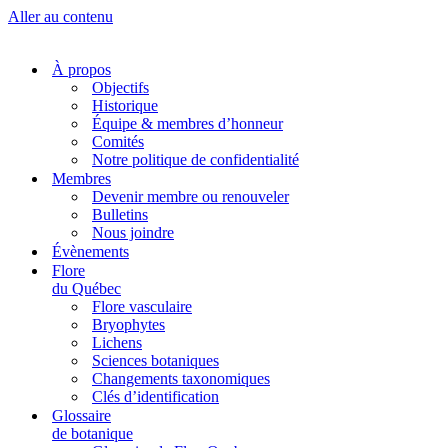
Aller au contenu
À propos
Objectifs
Historique
Équipe & membres d’honneur
Comités
Notre politique de confidentialité
Membres
Devenir membre ou renouveler
Bulletins
Nous joindre
Évènements
Flore
du Québec
Flore vasculaire
Bryophytes
Lichens
Sciences botaniques
Changements taxonomiques
Clés d’identification
Glossaire
de botanique