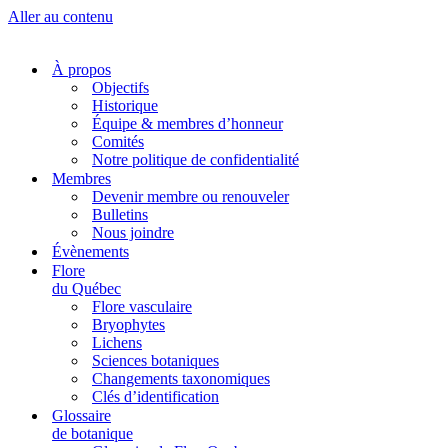
Aller au contenu
À propos
Objectifs
Historique
Équipe & membres d’honneur
Comités
Notre politique de confidentialité
Membres
Devenir membre ou renouveler
Bulletins
Nous joindre
Évènements
Flore
du Québec
Flore vasculaire
Bryophytes
Lichens
Sciences botaniques
Changements taxonomiques
Clés d’identification
Glossaire
de botanique