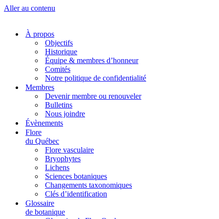
Aller au contenu
À propos
Objectifs
Historique
Équipe & membres d’honneur
Comités
Notre politique de confidentialité
Membres
Devenir membre ou renouveler
Bulletins
Nous joindre
Évènements
Flore
du Québec
Flore vasculaire
Bryophytes
Lichens
Sciences botaniques
Changements taxonomiques
Clés d’identification
Glossaire
de botanique