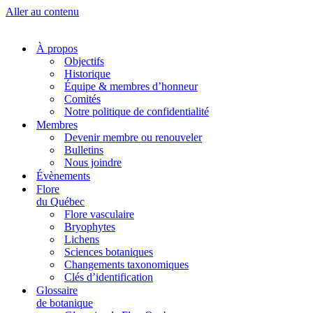
Aller au contenu
À propos
Objectifs
Historique
Équipe & membres d’honneur
Comités
Notre politique de confidentialité
Membres
Devenir membre ou renouveler
Bulletins
Nous joindre
Évènements
Flore
du Québec
Flore vasculaire
Bryophytes
Lichens
Sciences botaniques
Changements taxonomiques
Clés d’identification
Glossaire
de botanique