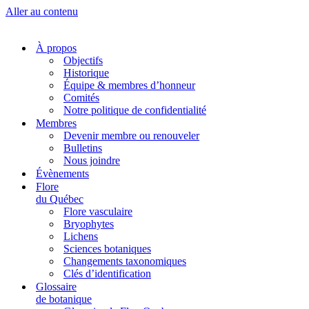
Aller au contenu
À propos
Objectifs
Historique
Équipe & membres d’honneur
Comités
Notre politique de confidentialité
Membres
Devenir membre ou renouveler
Bulletins
Nous joindre
Évènements
Flore
du Québec
Flore vasculaire
Bryophytes
Lichens
Sciences botaniques
Changements taxonomiques
Clés d’identification
Glossaire
de botanique