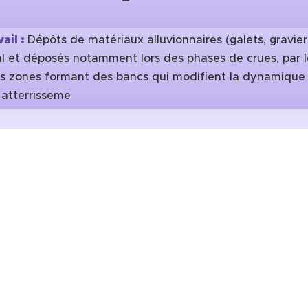
ail :
Dépôts de matériaux alluvionnaires (galets, graviers,
l et déposés notamment lors des phases de crues, par l
s zones formant des bancs qui modifient la dynamique fl
 atterrisseme