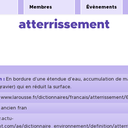
Membres
Évènements
atterrissement
n :
En bordure d'une étendue d'eau, accumulation de mat
gravier) qui en réduit la surface.
:
www.larousse.fr/dictionnaires/francais/atterrissement/
:
ancien fran
.actu-
t.com/ae/dictionnaire_environnement/definition/atter