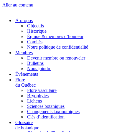
Aller au contenu
À propos
Objectifs
Historique
Équipe & membres d’honneur
Comités
Notre politique de confidentialité
Membres
Devenir membre ou renouveler
Bulletins
Nous joindre
Évènements
Flore
du Québec
Flore vasculaire
Bryophytes
Lichens
Sciences botaniques
Changements taxonomiques
Clés d’identification
Glossaire
de botanique