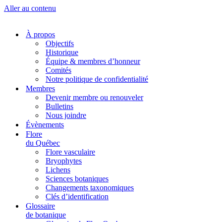
Aller au contenu
À propos
Objectifs
Historique
Équipe & membres d’honneur
Comités
Notre politique de confidentialité
Membres
Devenir membre ou renouveler
Bulletins
Nous joindre
Évènements
Flore
du Québec
Flore vasculaire
Bryophytes
Lichens
Sciences botaniques
Changements taxonomiques
Clés d’identification
Glossaire
de botanique