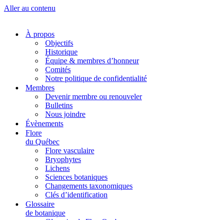
Aller au contenu
À propos
Objectifs
Historique
Équipe & membres d’honneur
Comités
Notre politique de confidentialité
Membres
Devenir membre ou renouveler
Bulletins
Nous joindre
Évènements
Flore
du Québec
Flore vasculaire
Bryophytes
Lichens
Sciences botaniques
Changements taxonomiques
Clés d’identification
Glossaire
de botanique