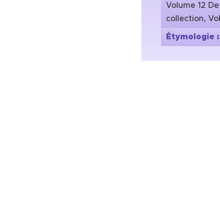
Volume 12 Det
collection, Vo
Étymologie 