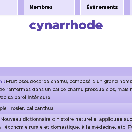
Membres
Évènements
cynarrhode
n :
Fruit pseudocarpe charnu, composé d'un grand nombr
ide renfermés dans un calice charnu presque clos, mais 
ec sa paroi intérieure.
le : rosier, calicanthus.
:
Nouveau dictionnaire d'histoire naturelle, appliquée aux
 à l'économie rurale et domestique, à la médecine, etc: F