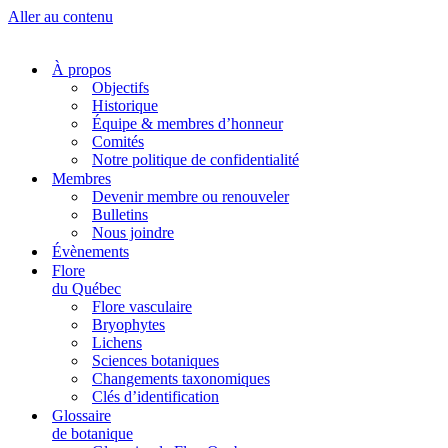
Aller au contenu
À propos
Objectifs
Historique
Équipe & membres d’honneur
Comités
Notre politique de confidentialité
Membres
Devenir membre ou renouveler
Bulletins
Nous joindre
Évènements
Flore
du Québec
Flore vasculaire
Bryophytes
Lichens
Sciences botaniques
Changements taxonomiques
Clés d’identification
Glossaire
de botanique