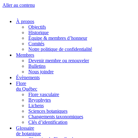
Aller au contenu
À propos
Objectifs
Historique
Équipe & membres d’honneur
Comités
Notre politique de confidentialité
Membres
Devenir membre ou renouveler
Bulletins
Nous joindre
Évènements
Flore
du Québec
Flore vasculaire
Bryophytes
Lichens
Sciences botaniques
Changements taxonomiques
Clés d’identification
Glossaire
de botanique