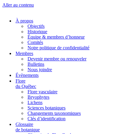
Aller au contenu
À propos
Objectifs
Historique
Équipe & membres d’honneur
Comités
Notre politique de confidentialité
Membres
Devenir membre ou renouveler
Bulletins
Nous joindre
Évènements
Flore
du Québec
Flore vasculaire
Bryophytes
Lichens
Sciences botaniques
Changements taxonomiques
Clés d’identification
Glossaire
de botanique