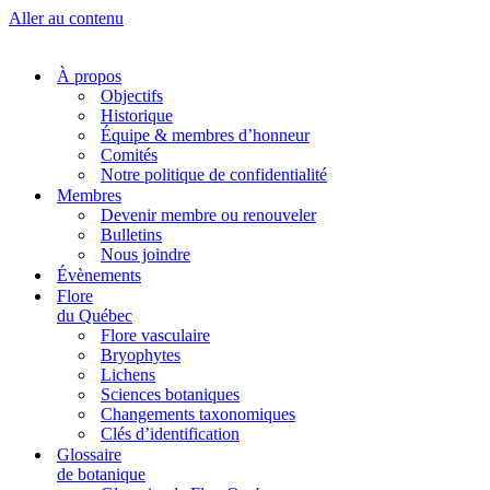
Aller au contenu
À propos
Objectifs
Historique
Équipe & membres d’honneur
Comités
Notre politique de confidentialité
Membres
Devenir membre ou renouveler
Bulletins
Nous joindre
Évènements
Flore
du Québec
Flore vasculaire
Bryophytes
Lichens
Sciences botaniques
Changements taxonomiques
Clés d’identification
Glossaire
de botanique