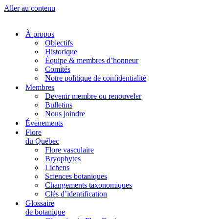
Aller au contenu
À propos
Objectifs
Historique
Équipe & membres d’honneur
Comités
Notre politique de confidentialité
Membres
Devenir membre ou renouveler
Bulletins
Nous joindre
Évènements
Flore
du Québec
Flore vasculaire
Bryophytes
Lichens
Sciences botaniques
Changements taxonomiques
Clés d’identification
Glossaire
de botanique