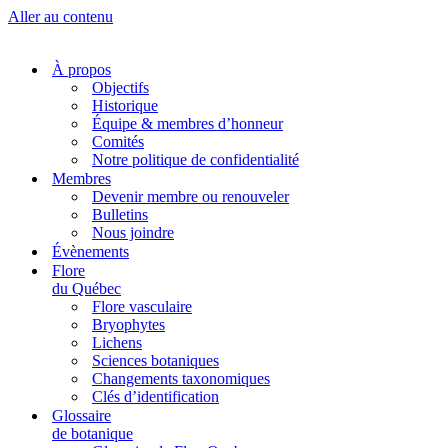
Aller au contenu
À propos
Objectifs
Historique
Équipe & membres d’honneur
Comités
Notre politique de confidentialité
Membres
Devenir membre ou renouveler
Bulletins
Nous joindre
Évènements
Flore
du Québec
Flore vasculaire
Bryophytes
Lichens
Sciences botaniques
Changements taxonomiques
Clés d’identification
Glossaire
de botanique