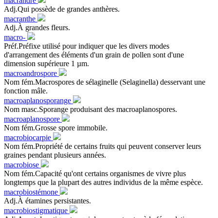
macrandré
Adj.Qui possède de grandes anthères.
macranthe
Adj.À grandes fleurs.
macro-
Préf.Préfixe utilisé pour indiquer que les divers modes
d'arrangement des éléments d'un grain de pollen sont d'une
dimension supérieure 1 µm.
macroandrospore
Nom fém.Macrospores de sélaginelle (Selaginella) desservant une
fonction mâle.
macroaplanosporange
Nom masc.Sporange produisant des macroaplanospores.
macroaplanospore
Nom fém.Grosse spore immobile.
macrobiocarpie
Nom fém.Propriété de certains fruits qui peuvent conserver leurs
graines pendant plusieurs années.
macrobiose
Nom fém.Capacité qu'ont certains organismes de vivre plus
longtemps que la plupart des autres individus de la même espèce.
macrobiostémone
Adj.À étamines persistantes.
macrobiostigmatique