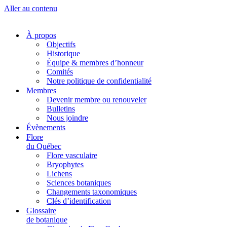
Aller au contenu
À propos
Objectifs
Historique
Équipe & membres d’honneur
Comités
Notre politique de confidentialité
Membres
Devenir membre ou renouveler
Bulletins
Nous joindre
Évènements
Flore
du Québec
Flore vasculaire
Bryophytes
Lichens
Sciences botaniques
Changements taxonomiques
Clés d’identification
Glossaire
de botanique