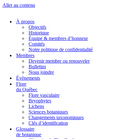
Aller au contenu
À propos
Objectifs
Historique
Équipe & membres d’honneur
Comités
Notre politique de confidentialité
Membres
Devenir membre ou renouveler
Bulletins
Nous joindre
Évènements
Flore
du Québec
Flore vasculaire
Bryophytes
Lichens
Sciences botaniques
Changements taxonomiques
Clés d’identification
Glossaire
de botanique