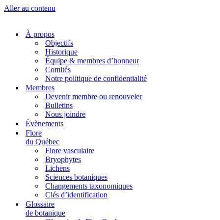
Aller au contenu
À propos
Objectifs
Historique
Équipe & membres d’honneur
Comités
Notre politique de confidentialité
Membres
Devenir membre ou renouveler
Bulletins
Nous joindre
Évènements
Flore
du Québec
Flore vasculaire
Bryophytes
Lichens
Sciences botaniques
Changements taxonomiques
Clés d’identification
Glossaire
de botanique