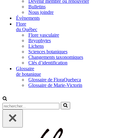
Devenir membre ou renouveler
Bulletins
Nous joindre
Évènements
Flore
du Québec
Flore vasculaire
Bryophytes
Lichens
Sciences botaniques
Changements taxonomiques
Clés d’identification
Glossaire
de botanique
Glossaire de FloraQuebeca
Glossaire de Marie-Victorin
Rechercher...