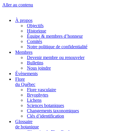
Aller au contenu
À propos
Objectifs
Historique
Équipe & membres d’honneur
Comités
Notre politique de confidentialité
Membres
Devenir membre ou renouveler
Bulletins
Nous joindre
Évènements
Flore
du Québec
Flore vasculaire
Bryophytes
Lichens
Sciences botaniques
Changements taxonomiques
Clés d’identification
Glossaire
de botanique