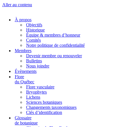
Aller au contenu
À propos
Objectifs
Historique
Équipe & membres d’honneur
Comités
Notre politique de confidentialité
Membres
Devenir membre ou renouveler
Bulletins
Nous joindre
Évènements
Flore
du Québec
Flore vasculaire
Bryophytes
Lichens
Sciences botaniques
Changements taxonomiques
Clés d’identification
Glossaire
de botanique