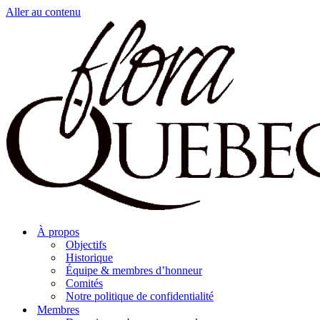
Aller au contenu
À propos
Objectifs
Historique
Équipe & membres d’honneur
Comités
Notre politique de confidentialité
Membres