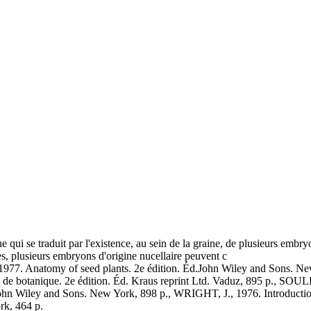
qui se traduit par l'existence, au sein de la graine, de plusieurs embry
s, plusieurs embryons d'origine nucellaire peuvent c
977. Anatomy of seed plants. 2e édition. Éd.John Wiley and Sons. N
 de botanique. 2e édition. Éd. Kraus reprint Ltd. Vaduz, 895 p., SOULE
 John Wiley and Sons. New York, 898 p., WRIGHT, J., 1976. Introduction
k, 464 p.