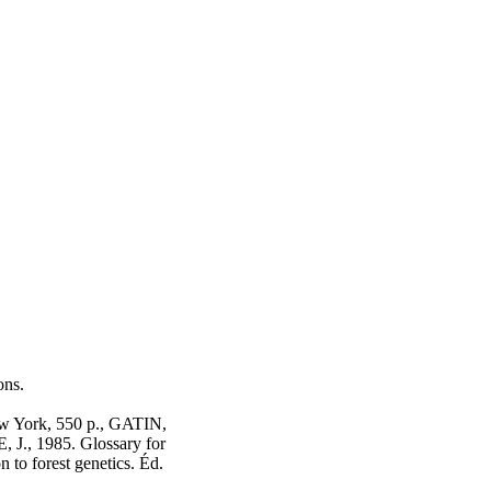
ons.
ew York, 550 p., GATIN,
, J., 1985. Glossary for
 to forest genetics. Éd.