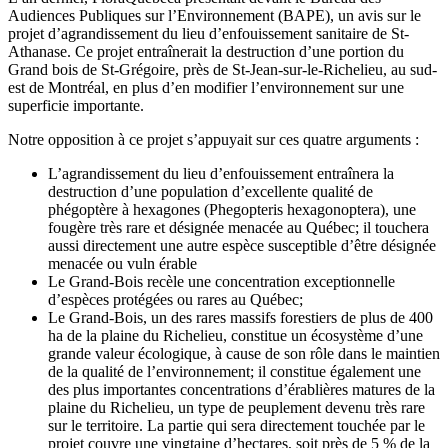
Audiences Publiques sur l’Environnement (BAPE), un avis sur le
projet d’agrandissement du lieu d’enfouissement sanitaire de St-
Athanase. Ce projet entraînerait la destruction d’une portion du
Grand bois de St-Grégoire, près de St-Jean-sur-le-Richelieu, au sud-
est de Montréal, en plus d’en modifier l’environnement sur une
superficie importante.
Notre opposition à ce projet s’appuyait sur ces quatre arguments :
L’agrandissement du lieu d’enfouissement entraînera la
destruction d’une population d’excellente qualité de
phégoptère à hexagones (Phegopteris hexagonoptera), une
fougère très rare et désignée menacée au Québec; il touchera
aussi directement une autre espèce susceptible d’être désignée
menacée ou vuln érable
Le Grand-Bois recèle une concentration exceptionnelle
d’espèces protégées ou rares au Québec;
Le Grand-Bois, un des rares massifs forestiers de plus de 400
ha de la plaine du Richelieu, constitue un écosystème d’une
grande valeur écologique, à cause de son rôle dans le maintien
de la qualité de l’environnement; il constitue également une
des plus importantes concentrations d’érablières matures de la
plaine du Richelieu, un type de peuplement devenu très rare
sur le territoire. La partie qui sera directement touchée par le
projet couvre une vingtaine d’hectares, soit près de 5 % de la