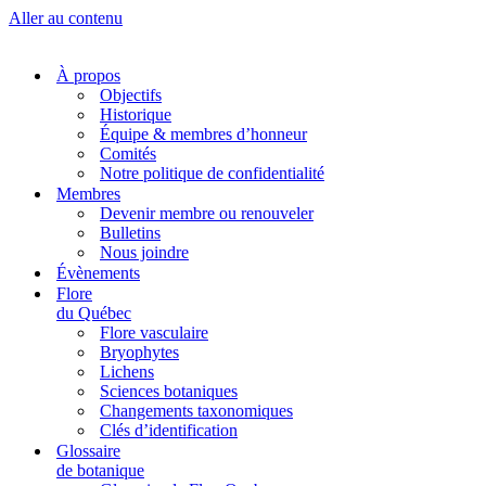
Aller au contenu
À propos
Objectifs
Historique
Équipe & membres d’honneur
Comités
Notre politique de confidentialité
Membres
Devenir membre ou renouveler
Bulletins
Nous joindre
Évènements
Flore
du Québec
Flore vasculaire
Bryophytes
Lichens
Sciences botaniques
Changements taxonomiques
Clés d’identification
Glossaire
de botanique