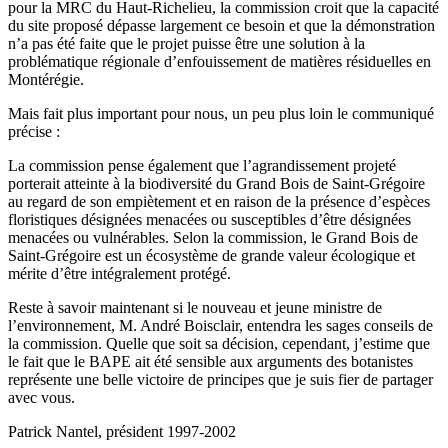
pour la MRC du Haut-Richelieu, la commission croit que la capacité
du site proposé dépasse largement ce besoin et que la démonstration
n’a pas été faite que le projet puisse être une solution à la
problématique régionale d’enfouissement de matières résiduelles en
Montérégie.
Mais fait plus important pour nous, un peu plus loin le communiqué
précise :
La commission pense également que l’agrandissement projeté
porterait atteinte à la biodiversité du Grand Bois de Saint-Grégoire
au regard de son empiètement et en raison de la présence d’espèces
floristiques désignées menacées ou susceptibles d’être désignées
menacées ou vulnérables. Selon la commission, le Grand Bois de
Saint-Grégoire est un écosystème de grande valeur écologique et
mérite d’être intégralement protégé.
Reste à savoir maintenant si le nouveau et jeune ministre de
l’environnement, M. André Boisclair, entendra les sages conseils de
la commission. Quelle que soit sa décision, cependant, j’estime que
le fait que le BAPE ait été sensible aux arguments des botanistes
représente une belle victoire de principes que je suis fier de partager
avec vous.
Patrick Nantel, président 1997-2002