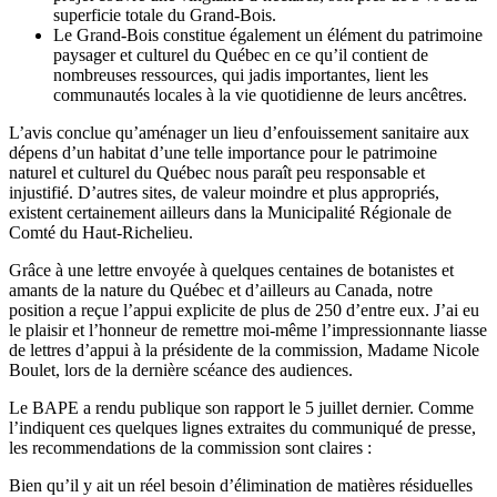
superficie totale du Grand-Bois.
Le Grand-Bois constitue également un élément du patrimoine
paysager et culturel du Québec en ce qu’il contient de
nombreuses ressources, qui jadis importantes, lient les
communautés locales à la vie quotidienne de leurs ancêtres.
L’avis conclue qu’aménager un lieu d’enfouissement sanitaire aux
dépens d’un habitat d’une telle importance pour le patrimoine
naturel et culturel du Québec nous paraît peu responsable et
injustifié. D’autres sites, de valeur moindre et plus appropriés,
existent certainement ailleurs dans la Municipalité Régionale de
Comté du Haut-Richelieu.
Grâce à une lettre envoyée à quelques centaines de botanistes et
amants de la nature du Québec et d’ailleurs au Canada, notre
position a reçue l’appui explicite de plus de 250 d’entre eux. J’ai eu
le plaisir et l’honneur de remettre moi-même l’impressionnante liasse
de lettres d’appui à la présidente de la commission, Madame Nicole
Boulet, lors de la dernière scéance des audiences.
Le BAPE a rendu publique son rapport le 5 juillet dernier. Comme
l’indiquent ces quelques lignes extraites du communiqué de presse,
les recommendations de la commission sont claires :
Bien qu’il y ait un réel besoin d’élimination de matières résiduelles