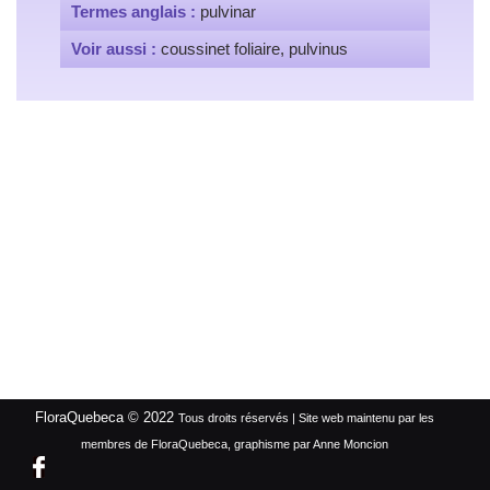
Termes anglais :
pulvinar
Voir aussi :
coussinet foliaire, pulvinus
FloraQuebeca © 2022
Tous droits réservés | Site web maintenu par les
membres de FloraQuebeca, graphisme par Anne Moncion