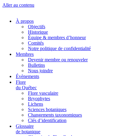
Aller au contenu
À propos
Objectifs
Historique
Équipe & membres d’honneur
Comités
Notre politique de confidentialité
Membres
Devenir membre ou renouveler
Bulletins
Nous joindre
Évènements
Flore
du Québec
Flore vasculaire
Bryophytes
Lichens
Sciences botaniques
Changements taxonomiques
Clés d’identification
Glossaire
de botanique