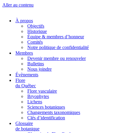
Aller au contenu
À propos
Objectifs
Historique
Équipe & membres d’honneur
Comités
Notre politique de confidentialité
Membres
Devenir membre ou renouveler
Bulletins
Nous joindre
Évènements
Flore
du Québec
Flore vasculaire
Bryophytes
Lichens
Sciences botaniques
Changements taxonomiques
Clés d’identification
Glossaire
de botanique