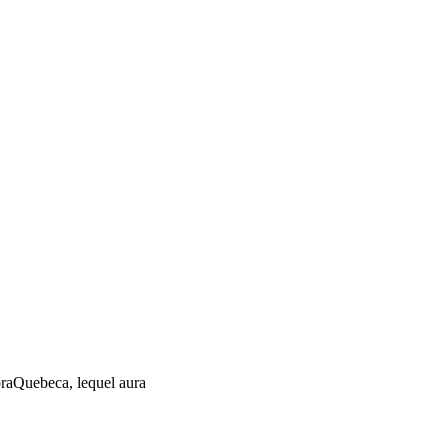
raQuebeca, lequel aura