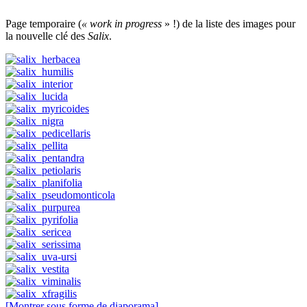
Page temporaire (
« work in progress
» !) de la liste des images pour
la nouvelle clé des
Salix
.
[Montrer sous forme de diaporama]