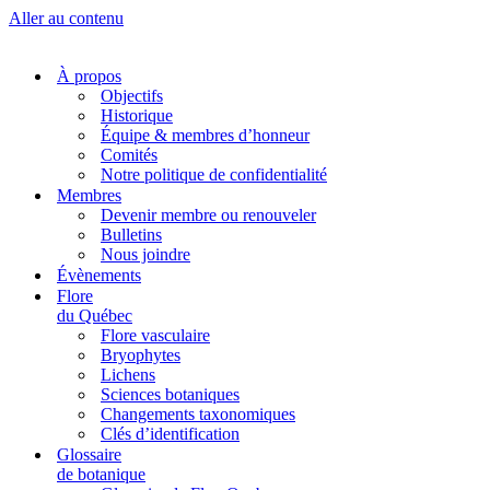
Aller au contenu
À propos
Objectifs
Historique
Équipe & membres d’honneur
Comités
Notre politique de confidentialité
Membres
Devenir membre ou renouveler
Bulletins
Nous joindre
Évènements
Flore
du Québec
Flore vasculaire
Bryophytes
Lichens
Sciences botaniques
Changements taxonomiques
Clés d’identification
Glossaire
de botanique