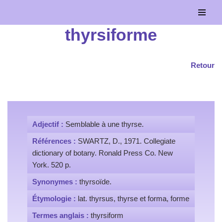
Aller
thyrsiforme
au
contenu
Retour
Adjectif :
Semblable à une thyrse.
Références :
SWARTZ, D., 1971. Collegiate
dictionary of botany. Ronald Press Co. New
York. 520 p.
Synonymes :
thyrsoïde.
Étymologie :
lat. thyrsus, thyrse et forma, forme
Termes anglais :
thyrsiform