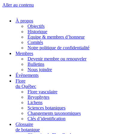
Aller au contenu
À propos
Objectifs
Historique
Équipe & membres d’honneur
Comités
Notre politique de confidentialité
Membres
Devenir membre ou renouveler
Bulletins
Nous joindre
Évènements
Flore
du Québec
Flore vasculaire
Bryophytes
Lichens
Sciences botaniques
Changements taxonomiques
Clés d’identification
Glossaire
de botanique