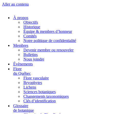
Aller au contenu
À propos
Objectifs
Historique
Équipe & membres d’honneur
Comités
Notre politique de confidentialité
Membres
Devenir membre ou renouveler
Bulletins
Nous joindre
Évènements
Flore
du Québec
Flore vasculaire
Bryophytes
Lichens
Sciences botaniques
Changements taxonomiques
Clés d’identification
Glossaire
de botanique