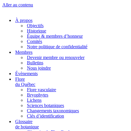
Aller au contenu
À propos
Objectifs
Historique
Équipe & membres d’honneur
Comités
Notre politique de confidentialité
Membres
Devenir membre ou renouveler
Bulletins
Nous joindre
Évènements
Flore
du Québec
Flore vasculaire
Bryophytes
Lichens
Sciences botaniques
Changements taxonomiques
Clés d’identification
Glossaire
de botanique