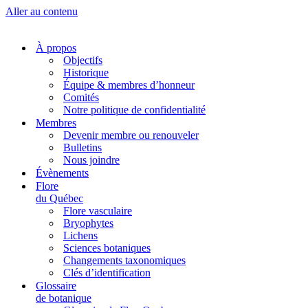
Aller au contenu
À propos
Objectifs
Historique
Équipe & membres d’honneur
Comités
Notre politique de confidentialité
Membres
Devenir membre ou renouveler
Bulletins
Nous joindre
Évènements
Flore
du Québec
Flore vasculaire
Bryophytes
Lichens
Sciences botaniques
Changements taxonomiques
Clés d’identification
Glossaire
de botanique