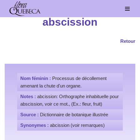
Aller
abscission
au
contenu
Retour
Nom féminin :
Processus de décollement
amenant la chute d'un organe.
Notes :
abcission: Orthographe inhabituelle pour
abscission, voir ce mot., (Ex.: fleur, fruit)
Source :
Dictionnaire de botanique illustrée
Synonymes :
abcission (voir remarques)