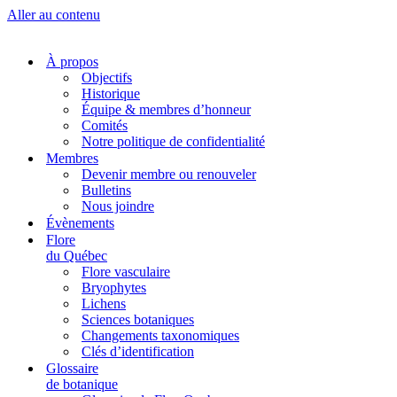
Aller au contenu
À propos
Objectifs
Historique
Équipe & membres d’honneur
Comités
Notre politique de confidentialité
Membres
Devenir membre ou renouveler
Bulletins
Nous joindre
Évènements
Flore
du Québec
Flore vasculaire
Bryophytes
Lichens
Sciences botaniques
Changements taxonomiques
Clés d’identification
Glossaire
de botanique