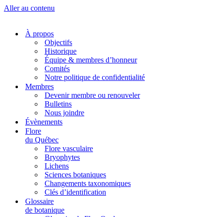
Aller au contenu
À propos
Objectifs
Historique
Équipe & membres d’honneur
Comités
Notre politique de confidentialité
Membres
Devenir membre ou renouveler
Bulletins
Nous joindre
Évènements
Flore
du Québec
Flore vasculaire
Bryophytes
Lichens
Sciences botaniques
Changements taxonomiques
Clés d’identification
Glossaire
de botanique