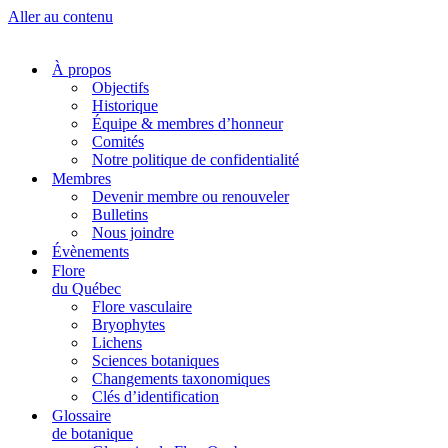
Aller au contenu
À propos
Objectifs
Historique
Équipe & membres d’honneur
Comités
Notre politique de confidentialité
Membres
Devenir membre ou renouveler
Bulletins
Nous joindre
Évènements
Flore
du Québec
Flore vasculaire
Bryophytes
Lichens
Sciences botaniques
Changements taxonomiques
Clés d’identification
Glossaire
de botanique