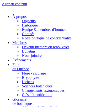
Aller au contenu
À propos
Objectifs
Historique
Équipe & membres d’honneur
Comités
Notre politique de confidentialité
Membres
Devenir membre ou renouveler
Bulletins
Nous joindre
Évènements
Flore
du Québec
Flore vasculaire
Bryophytes
Lichens
Sciences botaniques
Changements taxonomiques
Clés d’identification
Glossaire
de botanique