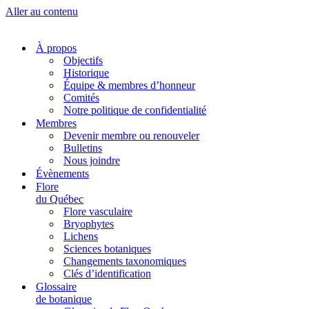
Aller au contenu
À propos
Objectifs
Historique
Équipe & membres d’honneur
Comités
Notre politique de confidentialité
Membres
Devenir membre ou renouveler
Bulletins
Nous joindre
Évènements
Flore
du Québec
Flore vasculaire
Bryophytes
Lichens
Sciences botaniques
Changements taxonomiques
Clés d’identification
Glossaire
de botanique