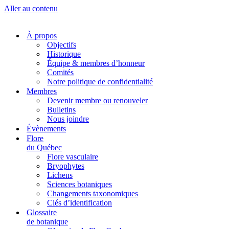
Aller au contenu
À propos
Objectifs
Historique
Équipe & membres d’honneur
Comités
Notre politique de confidentialité
Membres
Devenir membre ou renouveler
Bulletins
Nous joindre
Évènements
Flore
du Québec
Flore vasculaire
Bryophytes
Lichens
Sciences botaniques
Changements taxonomiques
Clés d’identification
Glossaire
de botanique