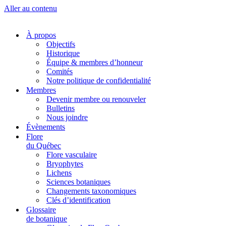
Aller au contenu
À propos
Objectifs
Historique
Équipe & membres d’honneur
Comités
Notre politique de confidentialité
Membres
Devenir membre ou renouveler
Bulletins
Nous joindre
Évènements
Flore
du Québec
Flore vasculaire
Bryophytes
Lichens
Sciences botaniques
Changements taxonomiques
Clés d’identification
Glossaire
de botanique