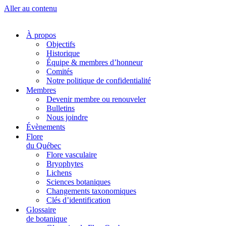
Aller au contenu
À propos
Objectifs
Historique
Équipe & membres d’honneur
Comités
Notre politique de confidentialité
Membres
Devenir membre ou renouveler
Bulletins
Nous joindre
Évènements
Flore
du Québec
Flore vasculaire
Bryophytes
Lichens
Sciences botaniques
Changements taxonomiques
Clés d’identification
Glossaire
de botanique