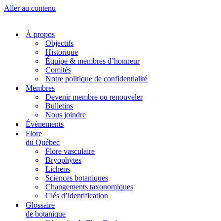
Aller au contenu
À propos
Objectifs
Historique
Équipe & membres d’honneur
Comités
Notre politique de confidentialité
Membres
Devenir membre ou renouveler
Bulletins
Nous joindre
Évènements
Flore
du Québec
Flore vasculaire
Bryophytes
Lichens
Sciences botaniques
Changements taxonomiques
Clés d’identification
Glossaire
de botanique