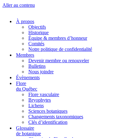
Aller au contenu
À propos
Objectifs
Historique
Équipe & membres d’honneur
Comités
Notre politique de confidentialité
Membres
Devenir membre ou renouveler
Bulletins
Nous joindre
Évènements
Flore
du Québec
Flore vasculaire
Bryophytes
Lichens
Sciences botaniques
Changements taxonomiques
Clés d’identification
Glossaire
de botanique