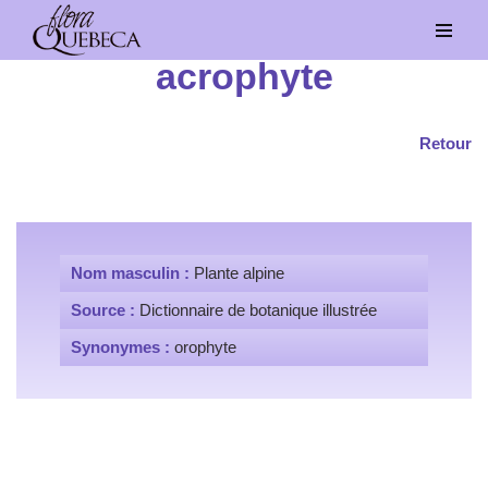
Aller
acrophyte
au
contenu
Retour
Nom masculin :
Plante alpine
Source :
Dictionnaire de botanique illustrée
Synonymes :
orophyte